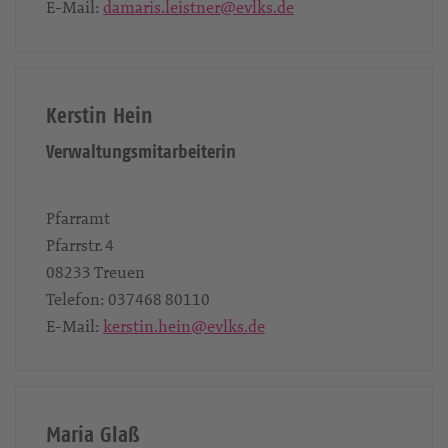
E-Mail:
damaris.leistner@evlks.de
Kerstin Hein
Verwaltungsmitarbeiterin
Pfarramt
Pfarrstr. 4
08233
Treuen
Telefon:
037468 80110
E-Mail:
kerstin.hein@evlks.de
Maria Glaß