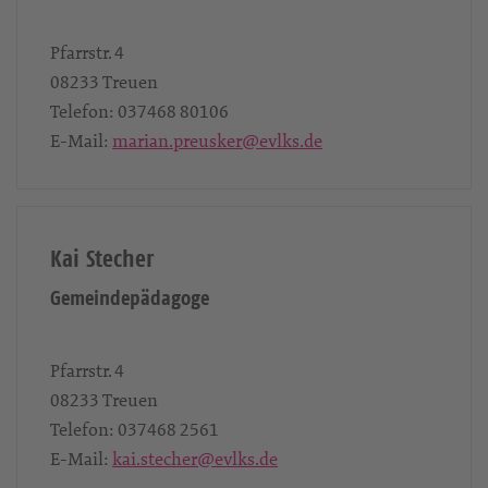
Pfarrstr. 4
08233
Treuen
Telefon:
037468 80106
E-Mail:
marian.preusker@evlks.de
Kai Stecher
Gemeindepädagoge
Pfarrstr. 4
08233
Treuen
Telefon:
037468 2561
E-Mail:
kai.stecher@evlks.de