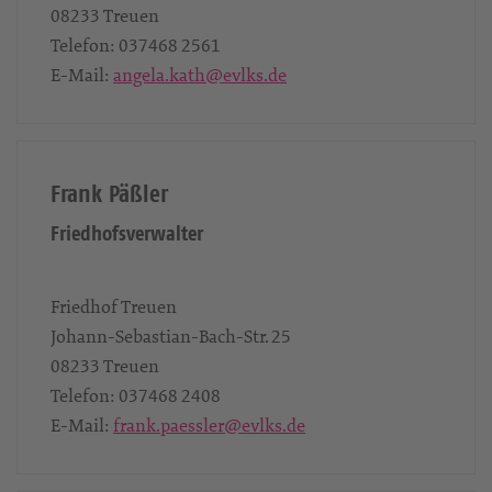
08233
Treuen
Telefon:
037468 2561
E-Mail:
angela.kath@evlks.de
Frank Päßler
Friedhofsverwalter
Friedhof Treuen
Johann-Sebastian-Bach-Str. 25
08233
Treuen
Telefon:
037468 2408
E-Mail:
frank.paessler@evlks.de