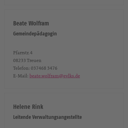
Beate Wolfram
Gemeindepädagogin
Pfarrstr. 4
08233
Treuen
Telefon:
037468 3476
E-Mail:
beate.wolfram@evlks.de
Helene Rink
Leitende Verwaltungsangestellte