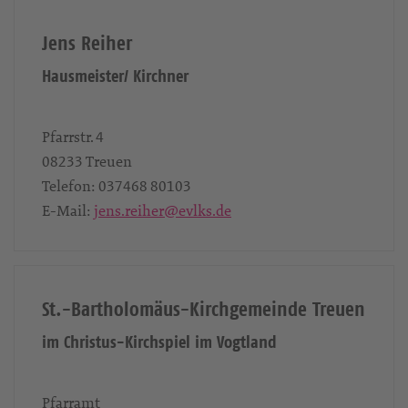
Jens Reiher
Hausmeister/ Kirchner
Pfarrstr. 4
08233
Treuen
Telefon:
037468 80103
E-Mail:
jens.reiher@evlks.de
St.-Bartholomäus-Kirchgemeinde Treuen
im Christus-Kirchspiel im Vogtland
Pfarramt