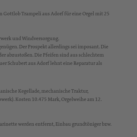
Gottlob Trampeli aus Adorf für eine Orgel mit 25
ierwerk und Windversorgung.
enügen. Der Prospekt allerdings sei imposant. Die
der abzustoßen. Die Pfeifen sind aus schlechtem
r Schubert aus Adorf lehnt eine Reparatur als
anische Kegellade, mechanische Traktur,
howerk). Kosten 10.475 Mark, Orgelweihe am 12.
arinette werden entfernt, Einbau grundtöniger bzw.