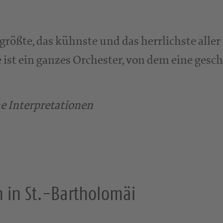
s größte, das kühnste und das herrlichste all
 ist ein ganzes Orchester, von dem eine gesch
he Interpretationen
n in St.-Bartholomäi