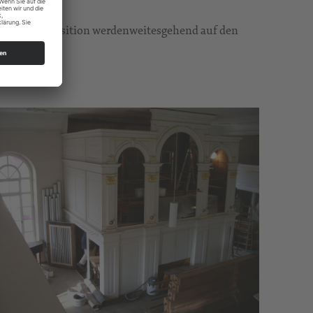
ang und Disposition werdenweitesgehend auf den