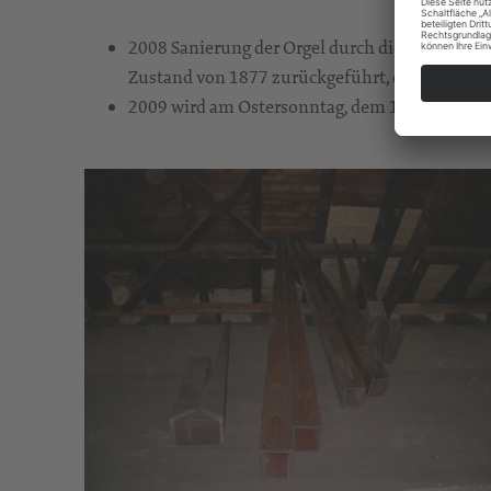
2008 Sanierung der Orgel durch die Firma Vog
Zustand von 1877 zurückgeführt, die technisch
2009 wird am Ostersonntag, dem 12. April, die