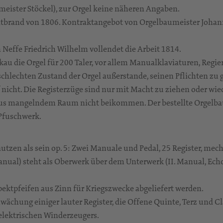
meister Stöckel), zur Orgel keine näheren Angaben.
tbrand von 1806. Kontraktangebot von Orgelbaumeister Johann 
n Neffe Friedrich Wilhelm vollendet die Arbeit 1814.
ckau die Orgel für 200 Taler, vor allem Manualklaviaturen, Reg
hlechten Zustand der Orgel außerstande, seinen Pflichten zu g
nicht. Die Registerzüge sind nur mit Macht zu ziehen oder wie
us mangelndem Raum nicht beikommen. Der bestellte Orgelbaue
 Pfuschwerk.
zen als sein op. 5: Zwei Manuale und Pedal, 25 Register, mech
Manual) steht als Oberwerk über dem Unterwerk (II. Manual, Ec
ektpfeifen aus Zinn für Kriegszwecke abgeliefert werden.
chung einiger lauter Register, die Offene Quinte, Terz und Cl
elektrischen Winderzeugers.