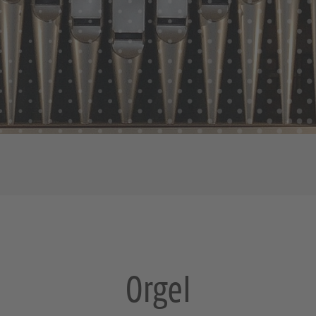
Orgel