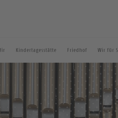
ir
Kindertagesstätte
Friedhof
Wir für S