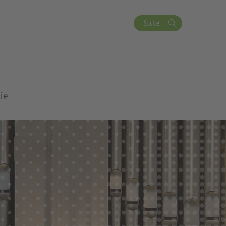
Suche
ie