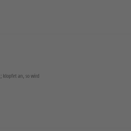
; klopfet an, so wird