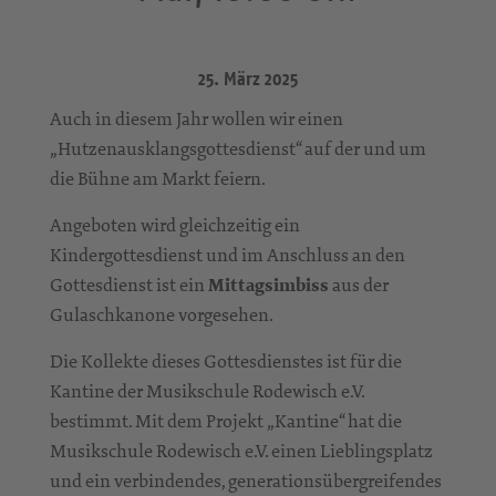
25. März 2025
Auch in diesem Jahr wollen wir einen
„Hutzenausklangsgottesdienst“ auf der und um
die Bühne am Markt feiern.
Angeboten wird gleichzeitig ein
Kindergottesdienst und im Anschluss an den
Gottesdienst ist ein
Mittagsimbiss
aus der
Gulaschkanone vorgesehen.
Die Kollekte dieses Gottesdienstes ist für die
Kantine der Musikschule Rodewisch e.V.
bestimmt. Mit dem Projekt „Kantine“ hat die
Musikschule Rodewisch e.V. einen Lieblingsplatz
und ein verbindendes, generationsübergreifendes