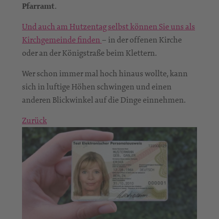
Pfarramt
.
Und auch am Hutzentag selbst können Sie uns als
Kirchgemeinde finden
– in der offenen Kirche
oder an der Königstraße beim Klettern.
Wer schon immer mal hoch hinaus wollte, kann
sich in luftige Höhen schwingen und einen
anderen Blickwinkel auf die Dinge einnehmen.
Zurück