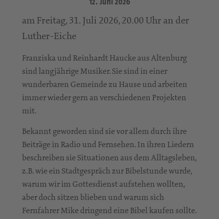
12. Juni 2026
am Freitag, 31. Juli 2026, 20.00 Uhr an der
Luther-Eiche
Franziska und Reinhardt Haucke aus Altenburg
sind langjährige Musiker. Sie sind in einer
wunderbaren Gemeinde zu Hause und arbeiten
immer wieder gern an verschiedenen Projekten
mit.
Bekannt geworden sind sie vor allem durch ihre
Beiträge in Radio und Fernsehen. In ihren Liedern
beschreiben sie Situationen aus dem Alltagsleben,
z.B. wie ein Stadtgespräch zur Bibelstunde wurde,
warum wir im Gottesdienst aufstehen wollten,
aber doch sitzen blieben und warum sich
Fernfahrer Mike dringend eine Bibel kaufen sollte.