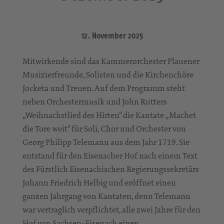
12. November 2025
Mitwirkende sind das Kammerorchester Plauener
Musizierfreunde, Solisten und die Kirchenchöre
Jocketa und Treuen. Auf dem Programm steht
neben Orchestermusik und John Rutters
„Weihnachstlied des Hirten“ die Kantate „Machet
die Tore weit“ für Soli, Chor und Orchester von
Georg Philipp Telemann aus dem Jahr 1719. Sie
entstand für den Eisenacher Hof nach einem Text
des Fürstlich Eisenachischen Regierungssekretärs
Johann Friedrich Helbig und eröffnet einen
ganzen Jahrgang von Kantaten, denn Telemann
war vertraglich verpflichtet, alle zwei Jahre für den
Hof von Sachsen-Eisenach einen