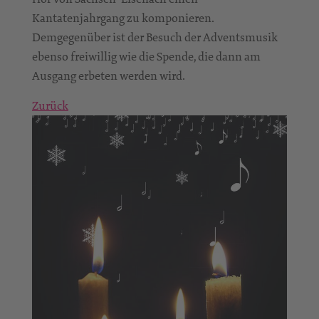
Kantatenjahrgang zu komponieren.
Demgegenüber ist der Besuch der Adventsmusik
ebenso freiwillig wie die Spende, die dann am
Ausgang erbeten werden wird.
Zurück