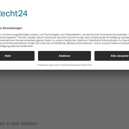
Unsere Kirche
dass er zum Glauben